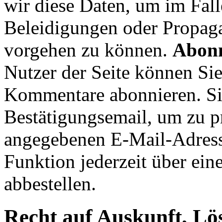
wir diese Daten, um im Fal
Beleidigungen oder Propag
vorgehen zu können.
Abonn
Nutzer der Seite können Si
Kommentare abonnieren. Sie
Bestätigungsemail, um zu pr
angegebenen E-Mail-Adresse
Funktion jederzeit über ein
abbestellen.
Recht auf Auskunft, Lö