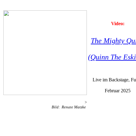
Video:
The Mighty Qu
(Quinn The Esk
Live im Backstage, F
Februar 2025
>
Bild: Renate Matzke