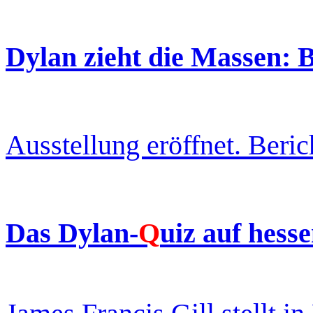
Dylan zieht die Massen: B
Ausstellung eröffnet. Beric
Das Dylan-
Q
uiz
auf hess