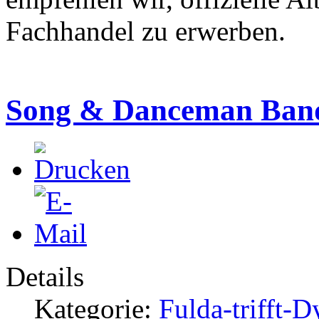
Fachhandel zu erwerben.
Song & Danceman Ban
Details
Kategorie:
Fulda-trifft-D