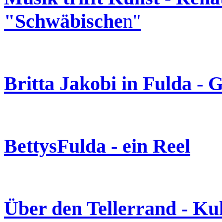
"Schwäbische
n"
Britta Jakobi in Fulda - 
BettysFulda - ein Reel
Über den Tellerrand - Ku