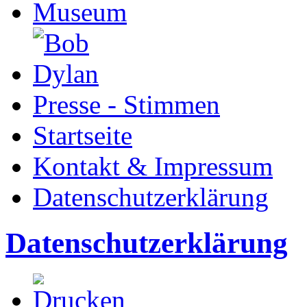
Presse - Stimmen
Startseite
Kontakt & Impressum
Datenschutzerklärung
Datenschutzerklärung