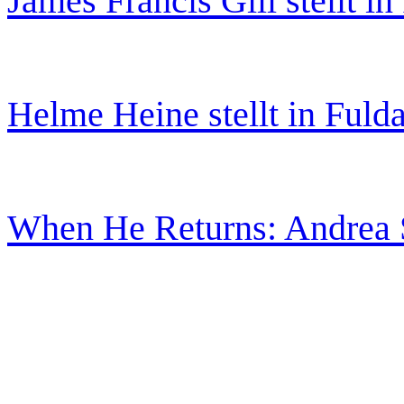
James Francis Gill stellt in
Helme Heine stellt in Fulda
When He Returns: Andrea S